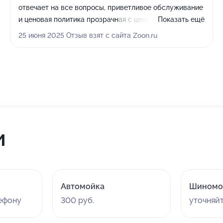
отвечает на все вопросы, приветливое обслуживание
и ценовая политика прозрачная с ценами не
Показать ещё
обманывают, все супер.
25 июня 2025 Отзыв взят с сайта Zoon.ru
и
Автомойка
Шиномо
лефону
300 руб.
уточняй