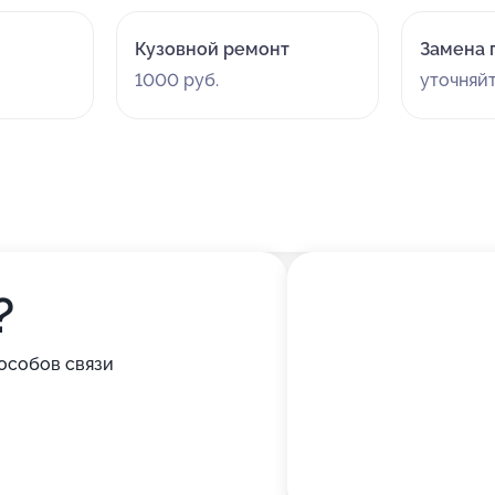
Кузовной ремонт
Замена 
1000 руб.
уточняй
?
особов связи