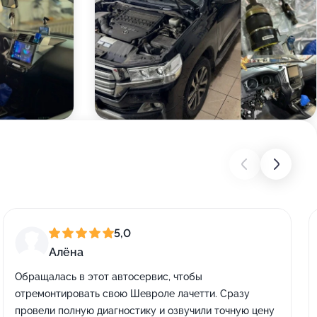
5,0
Алёна
Обращалась в этот автосервис, чтобы
отремонтировать свою Шевроле лачетти. Сразу
провели полную диагностику и озвучили точную цену