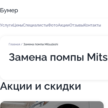
Бумер
Услуги
Цены
Специалисты
Фото
Акции
Отзывы
Контакты
Главная
/
Замена помпы Mitsubishi
Замена помпы Mits
Акции и скидки